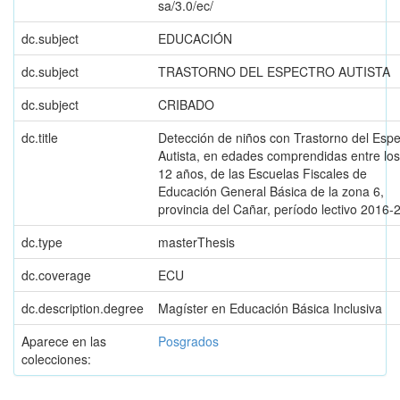
sa/3.0/ec/
dc.subject
EDUCACIÓN
dc.subject
TRASTORNO DEL ESPECTRO AUTISTA
dc.subject
CRIBADO
dc.title
Detección de niños con Trastorno del Espe
Autista, en edades comprendidas entre los
12 años, de las Escuelas Fiscales de
Educación General Básica de la zona 6,
provincia del Cañar, período lectivo 2016-
dc.type
masterThesis
dc.coverage
ECU
dc.description.degree
Magíster en Educación Básica Inclusiva
Aparece en las
Posgrados
colecciones: