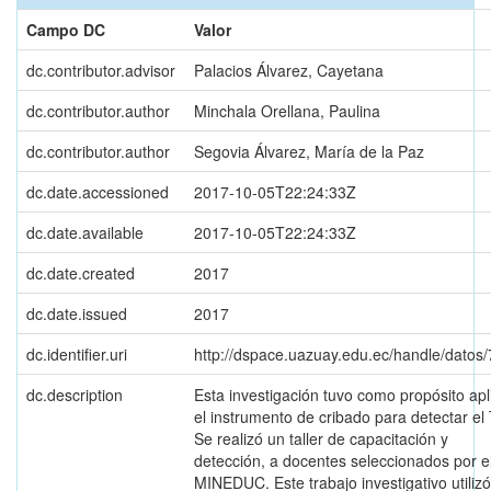
Campo DC
Valor
dc.contributor.advisor
Palacios Álvarez, Cayetana
dc.contributor.author
Minchala Orellana, Paulina
dc.contributor.author
Segovia Álvarez, María de la Paz
dc.date.accessioned
2017-10-05T22:24:33Z
dc.date.available
2017-10-05T22:24:33Z
dc.date.created
2017
dc.date.issued
2017
dc.identifier.uri
http://dspace.uazuay.edu.ec/handle/datos
dc.description
Esta investigación tuvo como propósito apl
el instrumento de cribado para detectar el
Se realizó un taller de capacitación y
detección, a docentes seleccionados por e
MINEDUC. Este trabajo investigativo utilizó