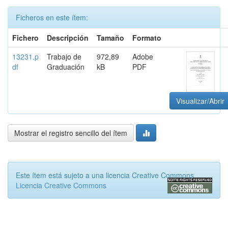
Ficheros en este ítem:
Fichero
Descripción
Tamaño
Formato
13231.p
Trabajo de
972,89
Adobe
df
Graduación
kB
PDF
Visualizar/Abrir
Mostrar el registro sencillo del ítem
Este ítem está sujeto a una licencia Creative Commons
Licencia Creative Commons