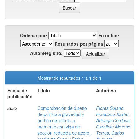
Ordenar por:
En orden:
Resultados por página
Autor/Registro:
Mostrando resultados 1 a 1 de 1
Fecha de
Título
Autor(es)
publicación
2022
Comprobación de diseño
Flores Solano,
de pórtico a gravedad y
Francisco Xavier
;
pórtico resistente a
Arteaga Córdova,
momento con viga de
Carolina
;
Moreno
sección reducida de acero,
Torres, Carlos