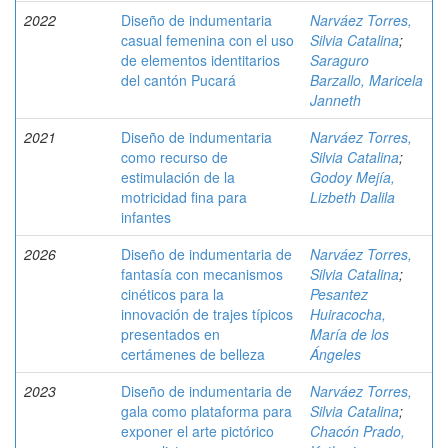
2022
Diseño de indumentaria
Narváez Torres,
casual femenina con el uso
Silvia Catalina
;
de elementos identitarios
Saraguro
del cantón Pucará
Barzallo, Maricela
Janneth
2021
Diseño de indumentaria
Narváez Torres,
como recurso de
Silvia Catalina
;
estimulación de la
Godoy Mejía,
motricidad fina para
Lizbeth Dalila
infantes
2026
Diseño de indumentaria de
Narváez Torres,
fantasía con mecanismos
Silvia Catalina
;
cinéticos para la
Pesantez
innovación de trajes típicos
Huiracocha,
presentados en
María de los
certámenes de belleza
Ángeles
2023
Diseño de indumentaria de
Narváez Torres,
gala como plataforma para
Silvia Catalina
;
exponer el arte pictórico
Chacón Prado,