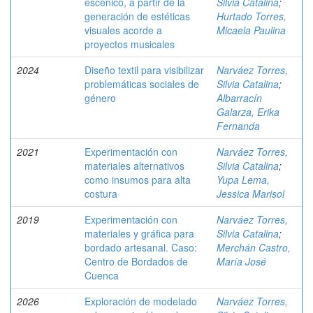
escénico, a partir de la
Silvia Catalina
;
generación de estéticas
Hurtado Torres,
visuales acorde a
Micaela Paulina
proyectos musicales
2024
Diseño textil para visibilizar
Narváez Torres,
problemáticas sociales de
Silvia Catalina
;
género
Albarracín
Galarza, Erika
Fernanda
2021
Experimentación con
Narváez Torres,
materiales alternativos
Silvia Catalina
;
como insumos para alta
Yupa Lema,
costura
Jessica Marisol
2019
Experimentación con
Narváez Torres,
materiales y gráfica para
Silvia Catalina
;
bordado artesanal. Caso:
Merchán Castro,
Centro de Bordados de
María José
Cuenca
2026
Exploración de modelado
Narváez Torres,