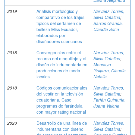
Danna Alejandra
2019
Análisis morfológico y
Narváez Torres,
comparativo de los trajes
Silvia Catalina
;
típicos del certamen de
Barros Granda,
belleza Miss Ecuador,
Claudia Sofía
elaborados por
diseñadores cuencanos
2018
Convergencias entre el
Narváez Torres,
recurso del maquillaje y el
Silvia Catalina
;
diseño de indumentaria en
Moncayo
producciones de moda
Guijarro, Claudia
locales
Natalia
2018
Códigos comunicacionales
Narváez Torres,
del vestir en la televisión
Silvia Catalina
;
ecuatoriana. Caso:
Farfán Quintuña,
programas de farándula
Juana Valeria
con mayor rating nacional
2020
Desarrollo de una línea de
Narváez Torres,
indumentaria con diseño
Silvia Catalina
;