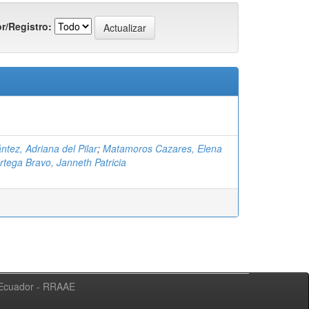
r/Registro:
tez, Adriana del Pilar
;
Matamoros Cazares, Elena
rtega Bravo, Janneth Patricia
l Ecuador - RRAAE