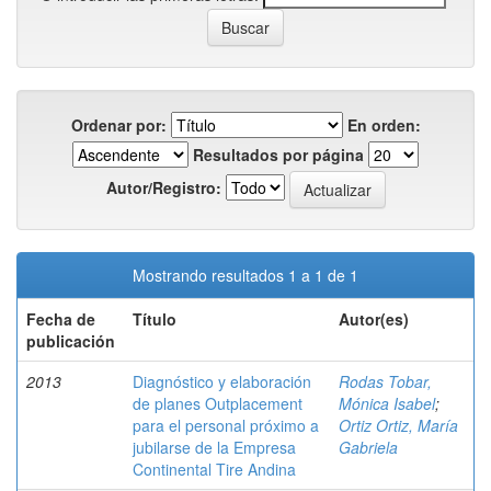
Ordenar por:
En orden:
Resultados por página
Autor/Registro:
Mostrando resultados 1 a 1 de 1
Fecha de
Título
Autor(es)
publicación
2013
Diagnóstico y elaboración
Rodas Tobar,
de planes Outplacement
Mónica Isabel
;
para el personal próximo a
Ortiz Ortiz, María
jubilarse de la Empresa
Gabriela
Continental Tire Andina