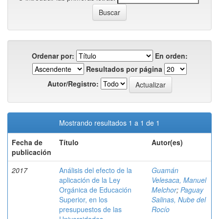
Ordenar por:
En orden:
Resultados por página
Autor/Registro:
Mostrando resultados 1 a 1 de 1
Fecha de
Título
Autor(es)
publicación
2017
Análisis del efecto de la
Guamán
aplicación de la Ley
Velesaca, Manuel
Orgánica de Educación
Melchor
;
Paguay
Superior, en los
Salinas, Nube del
presupuestos de las
Rocío