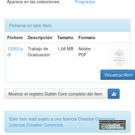
Aparece en las colecciones:
Posgrados
Ficheros en este ítem:
Fichero
Descripción
Tamaño
Formato
13352.p
Trabajo de
1,08 MB
Adobe
df
Graduación
PDF
Visualizar/Abrir
Mostrar el registro Dublin Core completo del ítem
Este ítem está sujeto a una licencia Creative Commons
Licencia Creative Commons