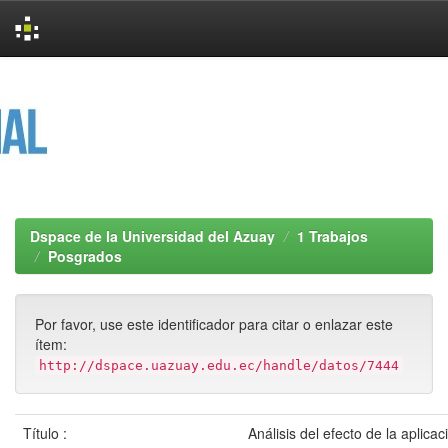
Skip
navigation
Dspace de la Universidad del Azuay
1 Trabajos
Posgrados
Por favor, use este identificador para citar o enlazar este
ítem:
http://dspace.uazuay.edu.ec/handle/datos/7444
Título :
Análisis del efecto de la aplicac