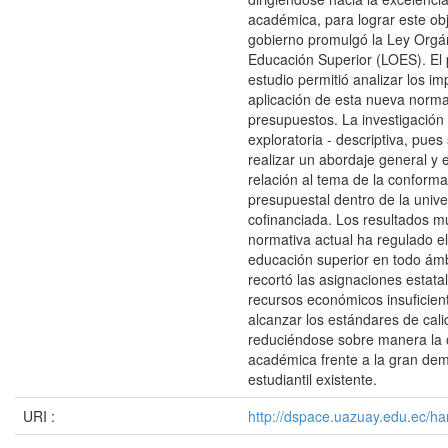
académica, para lograr este obj
gobierno promulgó la Ley Orgá
Educación Superior (LOES). El
estudio permitió analizar los im
aplicación de esta nueva norma
presupuestos. La investigación 
exploratoria - descriptiva, pues
realizar un abordaje general y 
relación al tema de la conform
presupuestal dentro de la univ
cofinanciada. Los resultados m
normativa actual ha regulado e
educación superior en todo ámb
recortó las asignaciones estata
recursos económicos insuficien
alcanzar los estándares de cal
reduciéndose sobre manera la 
académica frente a la gran de
estudiantil existente.
URI :
http://dspace.uazuay.edu.ec/ha