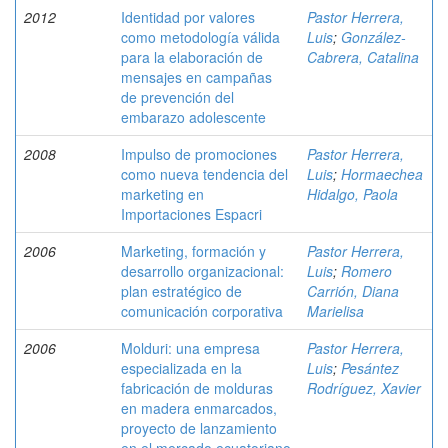
2012
Identidad por valores
Pastor Herrera,
como metodología válida
Luis
;
González-
para la elaboración de
Cabrera, Catalina
mensajes en campañas
de prevención del
embarazo adolescente
2008
Impulso de promociones
Pastor Herrera,
como nueva tendencia del
Luis
;
Hormaechea
marketing en
Hidalgo, Paola
Importaciones Espacri
2006
Marketing, formación y
Pastor Herrera,
desarrollo organizacional:
Luis
;
Romero
plan estratégico de
Carrión, Diana
comunicación corporativa
Marielisa
2006
Molduri: una empresa
Pastor Herrera,
especializada en la
Luis
;
Pesántez
fabricación de molduras
Rodríguez, Xavier
en madera enmarcados,
proyecto de lanzamiento