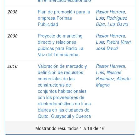
en el mercado ecuatoriano
2008
Plan de promoción para la
Pastor Herrera,
empresa Formas
Luis
;
Rodríguez
Publicidad
Díaz, Luis David
2008
Proyecto de marketing
Pastor Herrera,
directo y relaciones
Luis
;
Piedra Viteri,
públicas para Radio La
José David
Voz del Tomebamba
2016
Valoración de mercado y
Pastor Herrera,
definición de requisitos
Luis
;
Illescas
comerciales de las
Pesántez, Alberto
constructoras de
Magno
conjuntos habitacionales
con los proveedores de
electrodomésticos de línea
blanca en las ciudades de
Quito, Guayaquil y Cuenca
Mostrando resultados 1 a 16 de 16