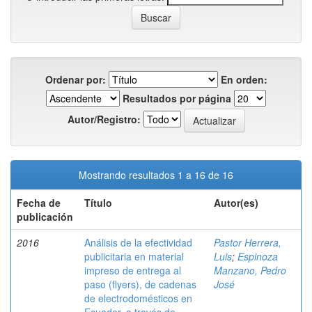
Ordenar por:
En orden:
Resultados por página
Autor/Registro:
Mostrando resultados 1 a 16 de 16
Fecha de
Título
Autor(es)
publicación
2016
Análisis de la efectividad
Pastor Herrera,
publicitaria en material
Luis
;
Espinoza
impreso de entrega al
Manzano, Pedro
paso (flyers), de cadenas
José
de electrodomésticos en