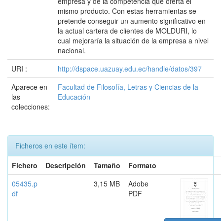
empresa y de la competencia que oferta el
mismo producto. Con estas herramientas se
pretende conseguir un aumento significativo en
la actual cartera de clientes de MOLDURI, lo
cual mejoraría la situación de la empresa a nivel
nacional.
URI :
http://dspace.uazuay.edu.ec/handle/datos/397
Aparece en
Facultad de Filosofía, Letras y Ciencias de la
las
Educación
colecciones:
Ficheros en este ítem:
Fichero
Descripción
Tamaño
Formato
05435.p
3,15 MB
Adobe
df
PDF