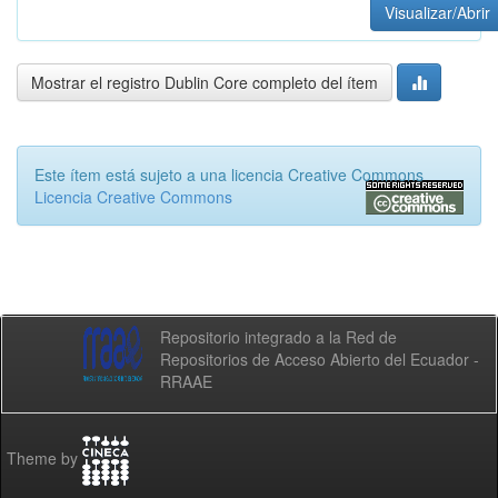
Visualizar/Abrir
Mostrar el registro Dublin Core completo del ítem
Este ítem está sujeto a una licencia Creative Commons
Licencia Creative Commons
Repositorio integrado a la Red de
Repositorios de Acceso Abierto del Ecuador -
RRAAE
Theme by