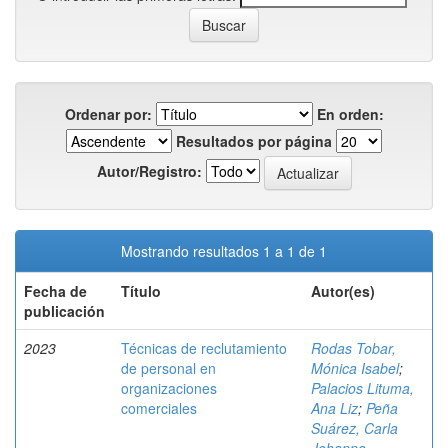
Ordenar por:
En orden:
Resultados por página
Autor/Registro:
Mostrando resultados 1 a 1 de 1
Fecha de
Título
Autor(es)
publicación
2023
Técnicas de reclutamiento
Rodas Tobar,
de personal en
Mónica Isabel
;
organizaciones
Palacios Lituma,
comerciales
Ana Liz
;
Peña
Suárez, Carla