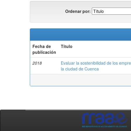
Ordenar por:
Fecha de
Título
publicación
2018
Evaluar la sostenibilidad de los empr
la ciudad de Cuenca