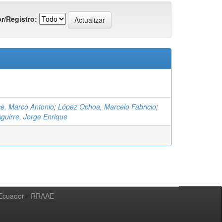
r/Registro:
e, Marco Antonio
;
López Ochoa, Marcelo Fabricio
;
guirre, Jorge Enrique
l Ecuador - RRAAE