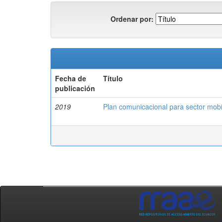
Ordenar por:
Fecha de
Título
publicación
2019
Plan comunicacional para sector mobi