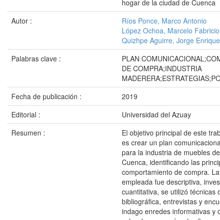
hogar de la ciudad de Cuenca
Autor :
Ríos Ponce, Marco Antonio
López Ochoa, Marcelo Fabricio
Quizhpe Aguirre, Jorge Enrique
Palabras clave :
PLAN COMUNICACIONAL;CO
DE COMPRA;INDUSTRIA
MADERERA;ESTRATEGIAS;PO
Fecha de publicación :
2019
Editorial :
Universidad del Azuay
Resumen :
El objetivo principal de este tra
es crear un plan comunicaciona
para la industria de muebles de
Cuenca, identificando las princi
comportamiento de compra. La
empleada fue descriptiva, invest
cuantitativa, se utilizó técnicas
bibliográfica, entrevistas y enc
indago enredes informativas y 