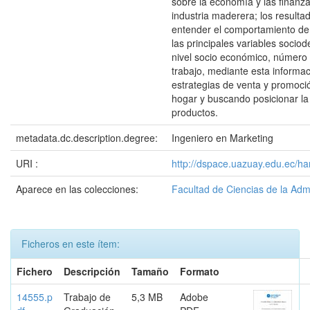
sobre la economía y las finanza
industria maderera; los resulta
entender el comportamiento d
las principales variables socio
nivel socio económico, número d
trabajo, mediante esta informa
estrategias de venta y promoc
hogar y buscando posicionar la
productos.
metadata.dc.description.degree:
Ingeniero en Marketing
URI :
http://dspace.uazuay.edu.ec/ha
Aparece en las colecciones:
Facultad de Ciencias de la Adm
Ficheros en este ítem:
Fichero
Descripción
Tamaño
Formato
14555.p
Trabajo de
5,3 MB
Adobe