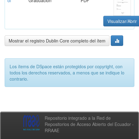
df
Graduación
PDF
Visualizar/Abrir
Mostrar el registro Dublin Core completo del ítem
Los ítems de DSpace están protegidos por copyright, con
todos los derechos reservados, a menos que se indique lo
contrario.
Repositorio integrado a la Red de
Repositorios de Acceso Abierto del Ecuador -
RRAAE