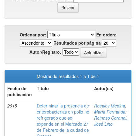
Ordenar por:
En orden:
Resultados por página
Autor/Registro:
Mostrando resultados 1 a 1 de 1
Fecha de
Título
Autor(es)
publicación
2015
Determinar la presencia de
Rosales Medina,
enterobacterias en pollo no
María Fernanda
;
refrigerado que se
Reinoso Coronel,
expende en el Mercado 27
José Lino
de Febrero de la ciudad de