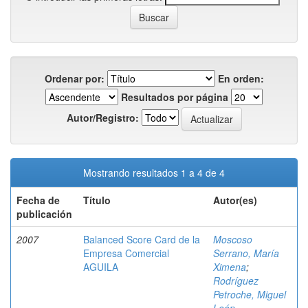
Ordenar por:
En orden:
Resultados por página
Autor/Registro:
Mostrando resultados 1 a 4 de 4
Fecha de
Título
Autor(es)
publicación
2007
Balanced Score Card de la
Moscoso
Empresa Comercial
Serrano, María
AGUILA
Ximena
;
Rodríguez
Petroche, Miguel