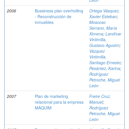
León
2006
Bussiness plan overholling
Ortega Vásquez,
- Reconstrucción de
Xavier Esteban
;
inmuebles
Moscoso
Serrano, María
Ximena
;
Landívar
Vintimilla,
Gustavo Agustín
;
Vázquez
Vintimilla,
Santiago Ernesto
;
Pesántez, Karina
;
Rodríguez
Petroche, Miguel
León
2007
Plan de marketing
Freire Cruz,
relacional para la empresa
Manuel
;
MAQUIM
Rodríguez
Petroche, Miguel
León