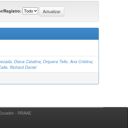
r/Registro:
ezada, Diana Catalina
;
Orquera Tello, Ana Cristina
;
alle, Richard Daniel
l Ecuador - RRAAE