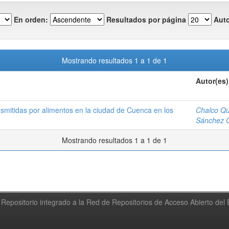
En orden:
Resultados por página
Auto
Mostrando resultados 1 a 1 de 1
Autor(es)
smitidas por alimentos en la ciudad de Cuenca en los
Chalco Qu
Sánchez C
Mostrando resultados 1 a 1 de 1
Repositorio integrado a la Red de Repositorios de Acceso Abierto de