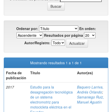
Ordenar por:
En orden:
Resultados por página
Autor/Registro:
Mostrando resultados 1 a 1 de 1
Fecha de
Título
Autor(es)
publicación
2017
Estudio para la
Baquero Larriva,
desagregación tecnológica
Andrés Orlando
;
de un sistema
Samaniego Ruiz,
electromotriz para
Manuel Agustín
motocicleta eléctrica en el