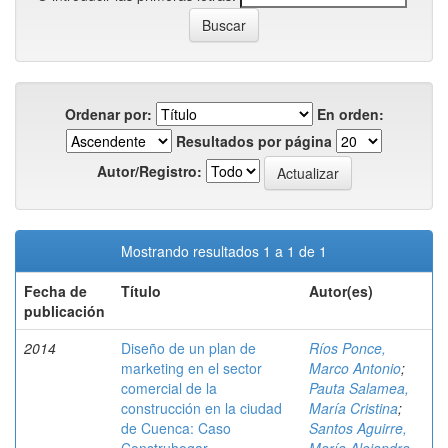
Ordenar por:
En orden:
Resultados por página
Autor/Registro:
Mostrando resultados 1 a 1 de 1
Fecha de
Título
Autor(es)
publicación
2014
Diseño de un plan de
Ríos Ponce,
marketing en el sector
Marco Antonio
;
comercial de la
Pauta Salamea,
construcción en la ciudad
María Cristina
;
de Cuenca: Caso
Santos Aguirre,