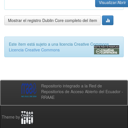
Visualizar/Abrir
Mostrar el registro Dublin Core completo del ítem
Este ítem está sujeto a una licencia Creative Commons
Licencia Creative Commons
Repositorio integrado a la Red de
Repositorios de Acceso Abierto del Ecuador -
RRAAE
Theme by