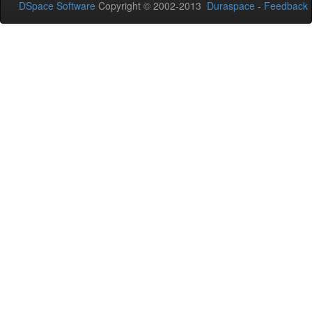
DSpace Software
Copyright © 2002-2013
Duraspace
-
Feedback