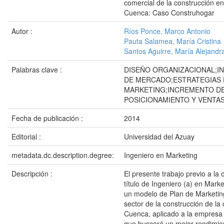
comercial de la construcción en
Cuenca: Caso Construhogar
Autor :
Ríos Ponce, Marco Antonio
Pauta Salamea, María Cristina
Santos Aguirre, María Alejandr
Palabras clave :
DISEÑO ORGANIZACIONAL;I
DE MERCADO;ESTRATEGIAS 
MARKETING;INCREMENTO D
POSICIONAMIENTO Y VENTA
Fecha de publicación :
2014
Editorial :
Universidad del Azuay
metadata.dc.description.degree:
Ingeniero en Marketing
Descripción :
El presente trabajo previo a la 
título de Ingeniero (a) en Mark
un modelo de Plan de Marketing
sector de la construcción de la
Cuenca, aplicado a la empresa
que buscará un mejor rendimien