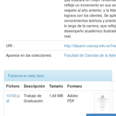
refleje un incremento en sus v
respeto al año anterior, y la fid
lograra con los clientes. Se apl
conocimientos teóricos y prácti
lo largo de la carrera, que refl
desempeño académico ilustrad
real.
URI :
http://dspace.uazuay.edu.ec/ha
Aparece en las colecciones:
Facultad de Ciencias de la Adm
Ficheros en este ítem:
Fichero
Descripción
Tamaño
Formato
10720.p
Trabajo de
1,69 MB
Adobe
df
Graduación
PDF