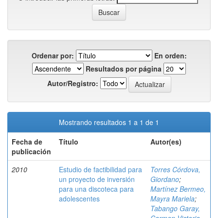
Ordenar por:
En orden:
Resultados por página
Autor/Registro:
Mostrando resultados 1 a 1 de 1
Fecha de
Título
Autor(es)
publicación
2010
Estudio de factibilidad para
Torres Córdova,
un proyecto de inversión
Giordano
;
para una discoteca para
Martínez Bermeo,
adolescentes
Mayra Mariela
;
Tabango Garay,