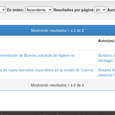
En orden:
Resultados por página
Auto
Mostrando resultados 1 a 2 de 2
Autor(es)
ementación de Buenas prácticas de higiene en
Burbano Vi
Santiago
;
ica de cuyes faenados expendidos en la ciudad de Cuenca
Rosales M
Johanna Pr
Mostrando resultados 1 a 2 de 2