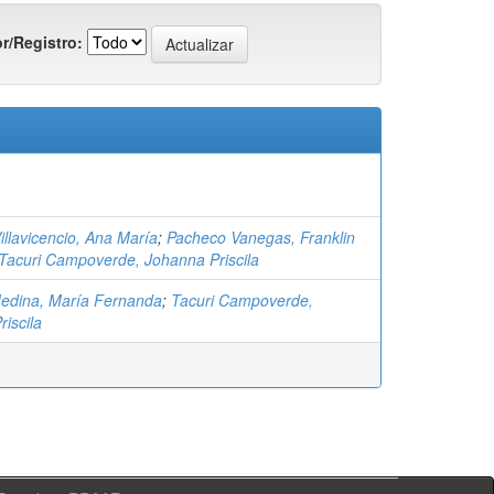
r/Registro:
llavicencio, Ana María
;
Pacheco Vanegas, Franklin
Tacuri Campoverde, Johanna Priscila
edina, María Fernanda
;
Tacuri Campoverde,
iscila