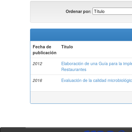
Ordenar por:
Fecha de
Título
publicación
2012
Elaboración de una Guía para la impl
Restaurantes
2016
Evaluación de la calidad microbiológ