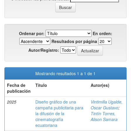
Ordenar por:
En orden:
Resultados por página
Autor/Registro:
Mostrando resultados 1 a 1 de 1
Fecha de
Título
Autor(es)
publicación
2025
Diseño gráfico de una
Vintimilla Ugalde,
campaña publicitaria para
Oscar Gustavo
;
la difusión de la
Tintín Torres,
cinematografía
Alison Samara
ecuatoriana