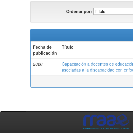
Ordenar por:
Fecha de
Título
publicación
2020
Capacitación a docentes de educació
asociadas a la discapacidad con enfo