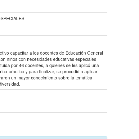
ESPECIALES
jetivo capacitar a los docentes de Educación General
 con niños con necesidades educativas especiales
tituida por 46 docentes, a quienes se les aplicó una
co-práctico y para finalizar, se procedió a aplicar
traron un mayor conocimiento sobre la temática
iversidad.