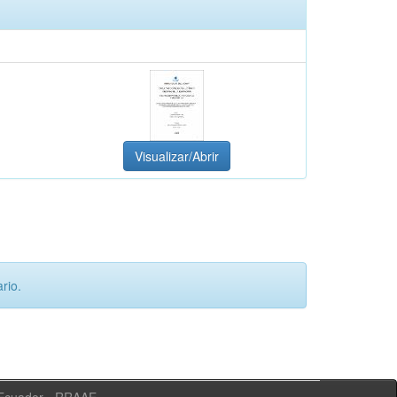
Visualizar/Abrir
rio.