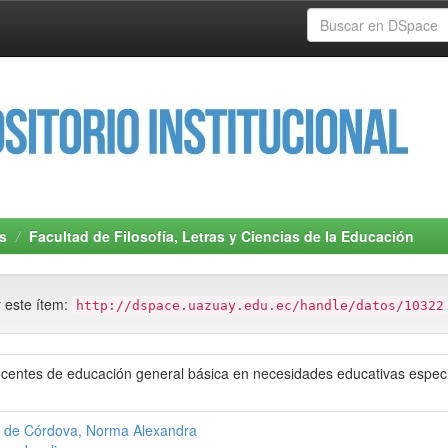
s
Facultad de Filosofía, Letras y Ciencias de la Educación
r este ítem:
http://dspace.uazuay.edu.ec/handle/datos/10322
ocentes de educación general básica en necesidades educativas especi
 de Córdova, Norma Alexandra