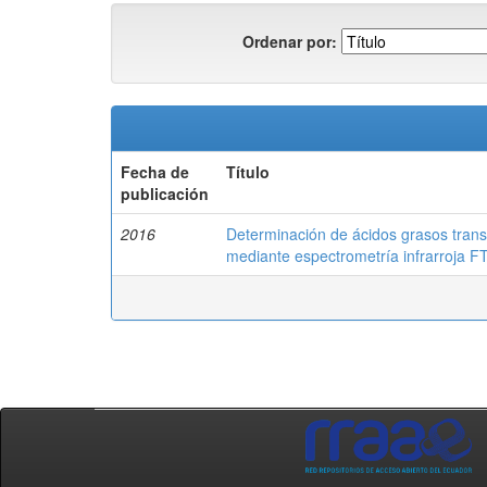
Ordenar por:
Fecha de
Título
publicación
2016
Determinación de ácidos grasos trans 
mediante espectrometría infrarroja F