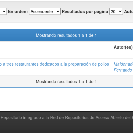
En orden:
Resultados por página
Auto
Mostrando resultados 1 a 1 de 1
Autor(es)
do a tres restaurantes dedicados a la preparación de pollos
Maldonado
Fernando
Mostrando resultados 1 a 1 de 1
Repositorio integrado a la Red de Repositorios de Acceso Abierto de