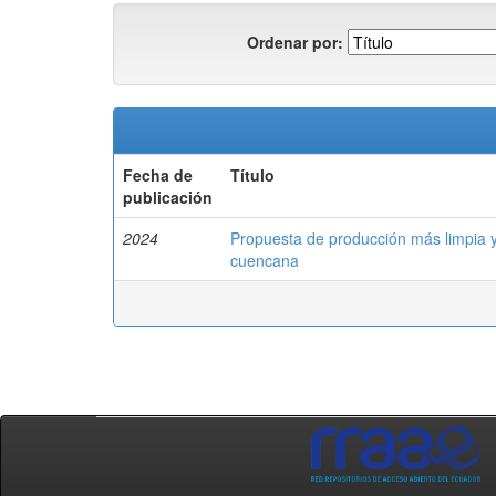
Ordenar por:
Fecha de
Título
publicación
2024
Propuesta de producción más limpia y
cuencana