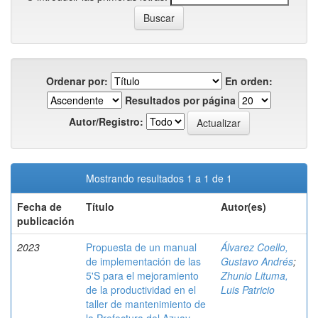
Ordenar por:
En orden:
Resultados por página
Autor/Registro:
Mostrando resultados 1 a 1 de 1
Fecha de
Título
Autor(es)
publicación
2023
Propuesta de un manual
Álvarez Coello,
de implementación de las
Gustavo Andrés
;
5'S para el mejoramiento
Zhunio Lituma,
de la productividad en el
Luis Patricio
taller de mantenimiento de