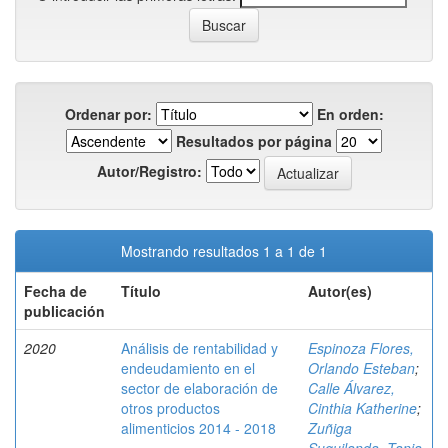
Ordenar por:
En orden:
Resultados por página
Autor/Registro:
Mostrando resultados 1 a 1 de 1
Fecha de
Título
Autor(es)
publicación
2020
Análisis de rentabilidad y
Espinoza Flores,
endeudamiento en el
Orlando Esteban
;
sector de elaboración de
Calle Álvarez,
otros productos
Cinthia Katherine
;
alimenticios 2014 - 2018
Zuñiga