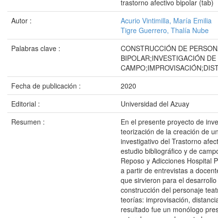
trastorno afectivo bipolar (tab)
Autor :
Acurio Vintimilla, María Emilia
Tigre Guerrero, Thalía Nube
Palabras clave :
CONSTRUCCIÓN DE PERSON
BIPOLAR;INVESTIGACIÓN DE
CAMPO;IMPROVISACIÓN;DIS
Fecha de publicación :
2020
Editorial :
Universidad del Azuay
Resumen :
En el presente proyecto de inve
teorización de la creación de 
investigativo del Trastorno afec
estudio bibliográfico y de camp
Reposo y Adicciones Hospital P
a partir de entrevistas a docen
que sirvieron para el desarrollo
construcción del personaje teatr
teorías: improvisación, distanc
resultado fue un monólogo pre