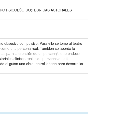
TRO PSICOLÓGICO;TÉCNICAS ACTORALES
no obsesivo compulsivo. Para ello se tomó al teatro
a como una persona real. También se aborda la
ientas para la creación de un personaje que padece
toriales clínicos reales de personas que tienen
do el guion una obra teatral idónea para desarrollar