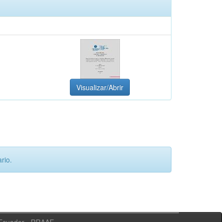
Visualizar/Abrir
rio.