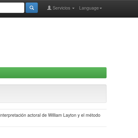
Servicios
Language
nterpretación actoral de William Layton y el método