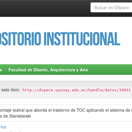
s
Facultad de Diseño, Arquitectura y Arte
r este ítem:
http://dspace.uazuay.edu.ec/handle/datos/10031
ntaje teatral que aborda el trastorno de TOC aplicando el sistema de i
s de Stanislavski
rlos