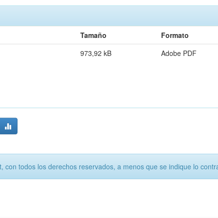
Tamaño
Formato
973,92 kB
Adobe PDF
, con todos los derechos reservados, a menos que se indique lo contra