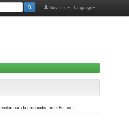
Servicios
Language
rección para la producción en el Ecuador