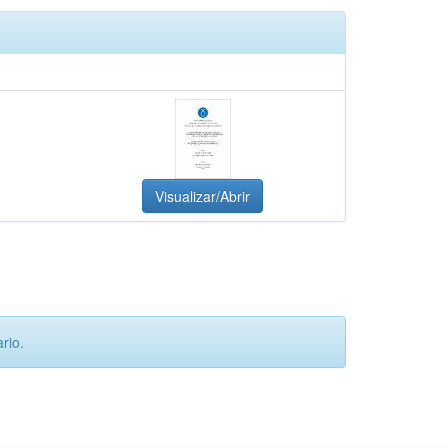
Visualizar/Abrir
rio.