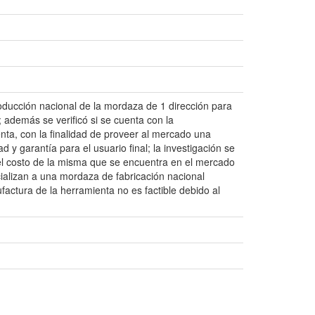
producción nacional de la mordaza de 1 dirección para
; además se verificó si se cuenta con la
nta, con la finalidad de proveer al mercado una
 y garantía para el usuario final; la investigación se
el costo de la misma que se encuentra en el mercado
ializan a una mordaza de fabricación nacional
factura de la herramienta no es factible debido al