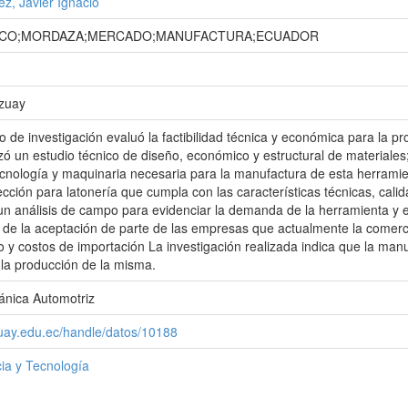
z, Javier Ignacio
ICO;MORDAZA;MERCADO;MANUFACTURA;ECUADOR
Azuay
jo de investigación evaluó la factibilidad técnica y económica para la 
izó un estudio técnico de diseño, económico y estructural de materiales
tecnología y maquinaria necesaria para la manufactura de esta herramie
ción para latonería que cumpla con las características técnicas, calidad
un análisis de campo para evidenciar la demanda de la herramienta y 
de la aceptación de parte de las empresas que actualmente la comerc
 y costos de importación La investigación realizada indica que la manu
 la producción de la misma.
ánica Automotriz
zuay.edu.ec/handle/datos/10188
ia y Tecnología