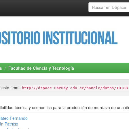
s
Facultad de Ciencia y Tecnología
r este ítem:
http://dspace.uazuay.edu.ec/handle/datos/10188
tibilidad técnica y económica para la producción de mordaza de una di
Mateo Fernando
n Patricio