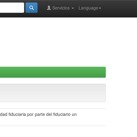
Servicios
Language
dad fiduciaria por parte del fiduciario un