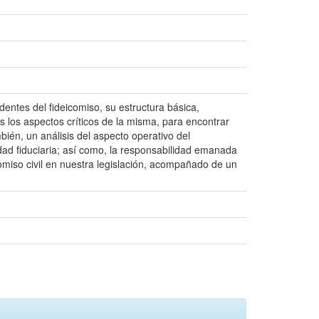
edentes del fideicomiso, su estructura básica,
s los aspectos críticos de la misma, para encontrar
ambién, un análisis del aspecto operativo del
iedad fiduciaria; así como, la responsabilidad emanada
icomiso civil en nuestra legislación, acompañado de un