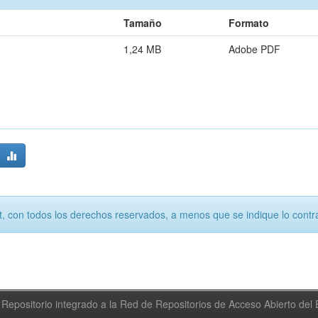
Tamaño
Formato
1,24 MB
Adobe PDF
, con todos los derechos reservados, a menos que se indique lo contra
Repositorio integrado a la Red de Repositorios de Acceso Abierto de