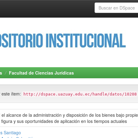
s
Facultad de Ciencias Jurídicas
r este ítem:
http://dspace.uazuay.edu.ec/handle/datos/10208
il el alcance de la administración y disposición de los bienes bajo propie
 figura y sus oportunidades de aplicación en los tiempos actuales
os Santiago