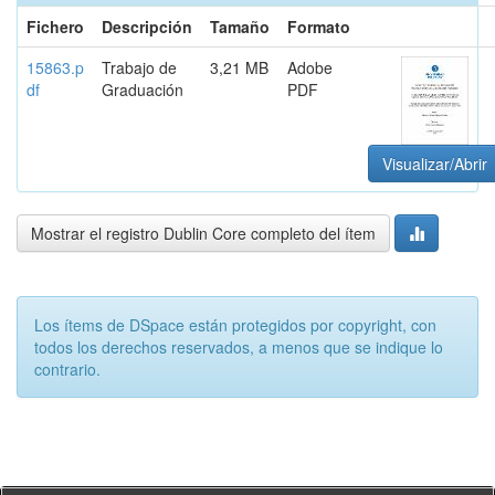
Fichero
Descripción
Tamaño
Formato
15863.p
Trabajo de
3,21 MB
Adobe
df
Graduación
PDF
Visualizar/Abrir
Mostrar el registro Dublin Core completo del ítem
Los ítems de DSpace están protegidos por copyright, con
todos los derechos reservados, a menos que se indique lo
contrario.