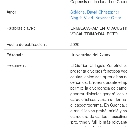
Capensis en la ciudad de Cuen
Autor :
Siddons, David Christopher
Alegria Viteri, Neysser Omar
Palabras clave :
ENMASCARAMIENTO ACÚSTI
VOCAL;TRINO;DIALECTO
Fecha de publicación :
2020
Editorial :
Universidad del Azuay
Resumen :
El Gorrión Chingolo Zonotrichi
presenta diversos fenotipos vo
cantos, estos son aprendidos d
cercanos. Errores durante el a
permite la divergencia de canto
generar dialectos geográficos,
características varían en forma
el espectrograma. En Cuenca, s
otros sitios se grabó, midió y 
estructura de cantos masculinos
'pre, trino y full' lo más releva