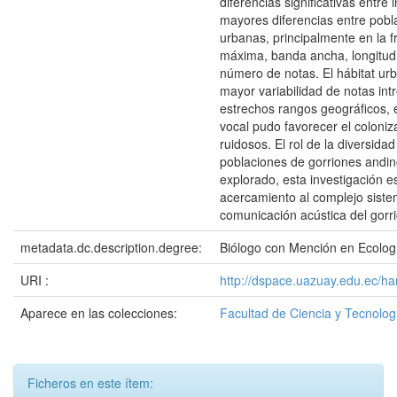
diferencias significativas entre 
mayores diferencias entre pobl
urbanas, principalmente en la f
máxima, banda ancha, longitud d
número de notas. El hábitat ur
mayor variabilidad de notas int
estrechos rangos geográficos, e
vocal pudo favorecer el coloni
ruidosos. El rol de la diversida
poblaciones de gorriones andi
explorado, esta investigación e
acercamiento al complejo sist
comunicación acústica del gorri
metadata.dc.description.degree:
Biólogo con Mención en Ecolog
URI :
http://dspace.uazuay.edu.ec/h
Aparece en las colecciones:
Facultad de Ciencia y Tecnolog
Ficheros en este ítem: