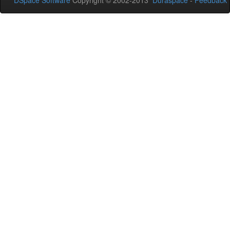
DSpace Software
Copyright © 2002-2013
Duraspace
-
Feedback