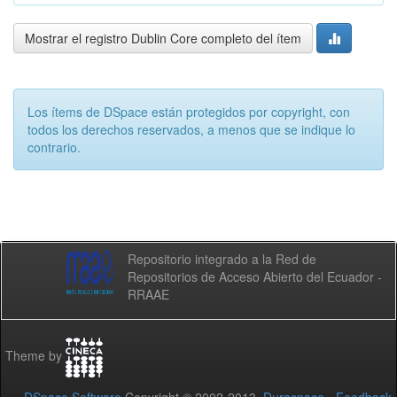
Mostrar el registro Dublin Core completo del ítem
Los ítems de DSpace están protegidos por copyright, con
todos los derechos reservados, a menos que se indique lo
contrario.
Repositorio integrado a la Red de
Repositorios de Acceso Abierto del Ecuador -
RRAAE
Theme by