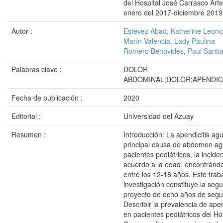
del Hospital José Carrasco Art
enero del 2017-diciembre 2019
Autor :
Estévez Abad, Katherine Leono
Marín Valencia, Lady Paulina
Romero Benavides, Paul Santi
Palabras clave :
DOLOR
ABDOMINAL;DOLOR;APENDICI
Fecha de publicación :
2020
Editorial :
Universidad del Azuay
Resumen :
Introducción: La apendicitis agu
principal causa de abdomen ag
pacientes pediátricos, la incid
acuerdo a la edad, encontránd
entre los 12-18 años. Este trab
investigación constituye la seg
proyecto de ocho años de segui
Describir la prevalencia de apend
en pacientes pediátricos del Ho