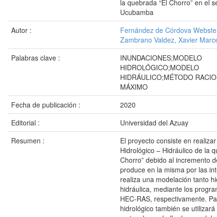
la quebrada “El Chorro” en el s
Ucubamba
Autor :
Fernández de Córdova Webster,
Zambrano Valdez, Xavier Marc
Palabras clave :
INUNDACIONES;MODELO
HIDROLÓGICO;MODELO
HIDRÁULICO;MÉTODO RACIO
MÁXIMO
Fecha de publicación :
2020
Editorial :
Universidad del Azuay
Resumen :
El proyecto consiste en realizar
Hidrológico – Hidráulico de la 
Chorro” debido al incremento d
produce en la misma por las int
realiza una modelación tanto h
hidráulica, mediante los prog
HEC-RAS, respectivamente. Par
hidrológico también se utilizar