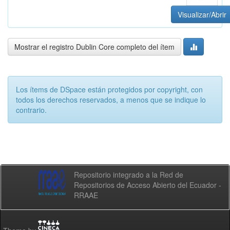
Visualizar/Abrir
Mostrar el registro Dublin Core completo del ítem
Los ítems de DSpace están protegidos por copyright, con
todos los derechos reservados, a menos que se indique lo
contrario.
Repositorio integrado a la Red de
Repositorios de Acceso Abierto del Ecuador -
RRAAE