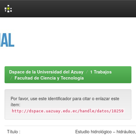
Skip
navigation
Dspace de la Universidad del Azuay
1 Trabajos
Facultad de Ciencia y Tecnología
Por favor, use este identificador para citar o enlazar este
ítem:
http://dspace.uazuay.edu.ec/handle/datos/10259
Título :
Estudio hidrológico – hidráulic