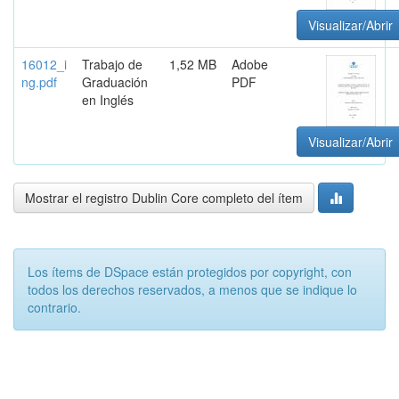
Visualizar/Abrir
16012_i
Trabajo de
1,52 MB
Adobe
ng.pdf
Graduación
PDF
en Inglés
Visualizar/Abrir
Mostrar el registro Dublin Core completo del ítem
Los ítems de DSpace están protegidos por copyright, con
todos los derechos reservados, a menos que se indique lo
contrario.