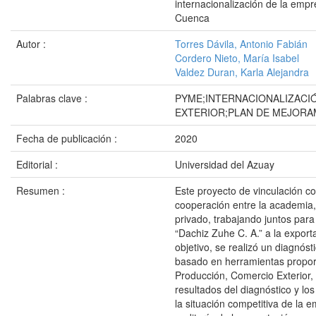
internacionalización de la emp
Cuenca
Autor :
Torres Dávila, Antonio Fabián
Cordero Nieto, María Isabel
Valdez Duran, Karla Alejandra
Palabras clave :
PYME;INTERNACIONALIZACI
EXTERIOR;PLAN DE MEJORA
Fecha de publicación :
2020
Editorial :
Universidad del Azuay
Resumen :
Este proyecto de vinculación c
cooperación entre la academia, 
privado, trabajando juntos par
“Dachiz Zuhe C. A.” a la export
objetivo, se realizó un diagnóst
basado en herramientas proporc
Producción, Comercio Exterior,
resultados del diagnóstico y lo
la situación competitiva de la 