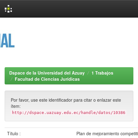
Skip
navigation
Dspace de la Universidad del Azuay
1 Trabajos
Facultad de Ciencias Jurídicas
Por favor, use este identificador para citar o enlazar este
ítem:
http://dspace.uazuay.edu.ec/handle/datos/10386
Título :
Plan de mejoramiento competiti