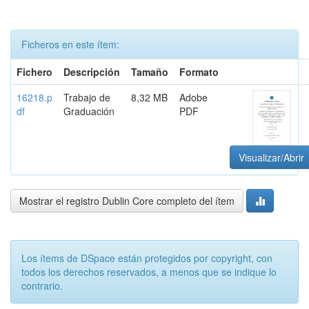
Ficheros en este ítem:
Fichero
Descripción
Tamaño
Formato
16218.p
Trabajo de
8,32 MB
Adobe
df
Graduación
PDF
Visualizar/Abrir
Mostrar el registro Dublin Core completo del ítem
Los ítems de DSpace están protegidos por copyright, con
todos los derechos reservados, a menos que se indique lo
contrario.