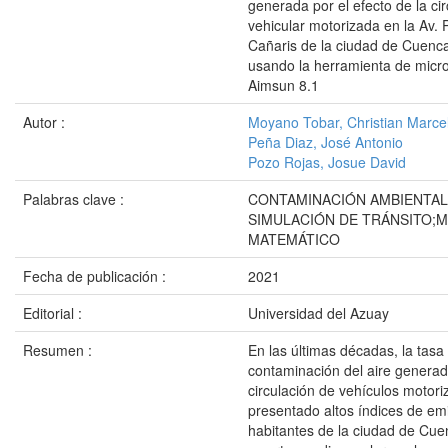
generada por el efecto de la cir
vehicular motorizada en la Av. 
Cañaris de la ciudad de Cuenc
usando la herramienta de micro
Aimsun 8.1
Autor :
Moyano Tobar, Christian Marce
Peña Diaz, José Antonio
Pozo Rojas, Josue David
Palabras clave :
CONTAMINACIÓN AMBIENTAL
SIMULACIÓN DE TRÁNSITO;
MATEMÁTICO
Fecha de publicación :
2021
Editorial :
Universidad del Azuay
Resumen :
En las últimas décadas, la tasa
contaminación del aire generad
circulación de vehículos motor
presentado altos índices de em
habitantes de la ciudad de Cue