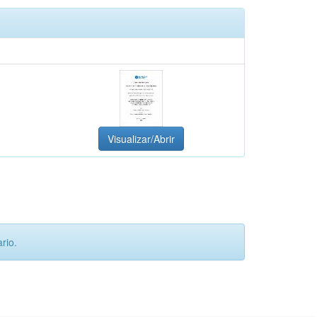
Visualizar/Abrir
rio.