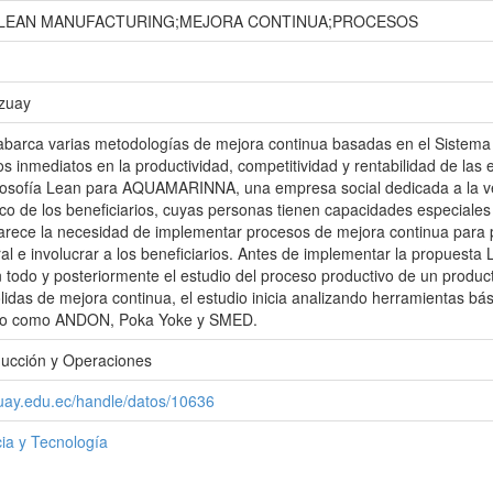
LEAN MANUFACTURING;MEJORA CONTINUA;PROCESOS
Azuay
 abarca varias metodologías de mejora continua basadas en el Sistema 
os inmediatos en la productividad, competitividad y rentabilidad de la
filosofía Lean para AQUAMARINNA, una empresa social dedicada a la ve
o de los beneficiarios, cuyas personas tienen capacidades especiales
arece la necesidad de implementar procesos de mejora continua para 
al e involucrar a los beneficiarios. Antes de implementar la propuesta L
odo y posteriormente el estudio del proceso productivo de un producto,
lidas de mejora continua, el estudio inicia analizando herramientas b
ivo como ANDON, Poka Yoke y SMED.
ducción y Operaciones
zuay.edu.ec/handle/datos/10636
ia y Tecnología