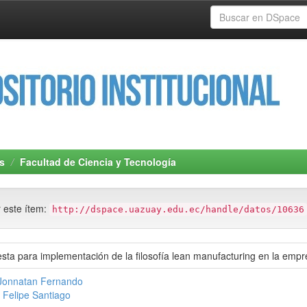
s
Facultad de Ciencia y Tecnología
r este ítem:
http://dspace.uazuay.edu.ec/handle/datos/10636
sta para implementación de la filosofía lean manufacturing en la em
 Jonnatan Fernando
 Felipe Santiago