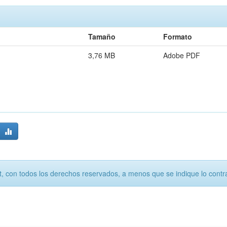
Tamaño
Formato
3,76 MB
Adobe PDF
, con todos los derechos reservados, a menos que se indique lo contra