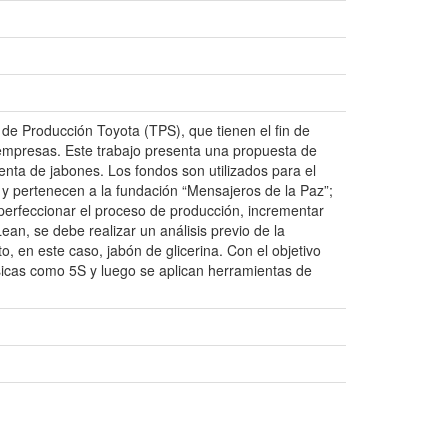
de Producción Toyota (TPS), que tienen el fin de
s empresas. Este trabajo presenta una propuesta de
nta de jabones. Los fondos son utilizados para el
 y pertenecen a la fundación “Mensajeros de la Paz”;
perfeccionar el proceso de producción, incrementar
ean, se debe realizar un análisis previo de la
 en este caso, jabón de glicerina. Con el objetivo
ásicas como 5S y luego se aplican herramientas de