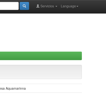
Servicios
Language
presa Aquamarinna