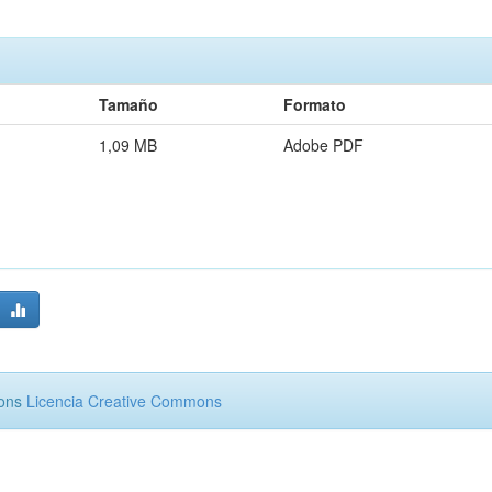
Tamaño
Formato
1,09 MB
Adobe PDF
mons
Licencia Creative Commons