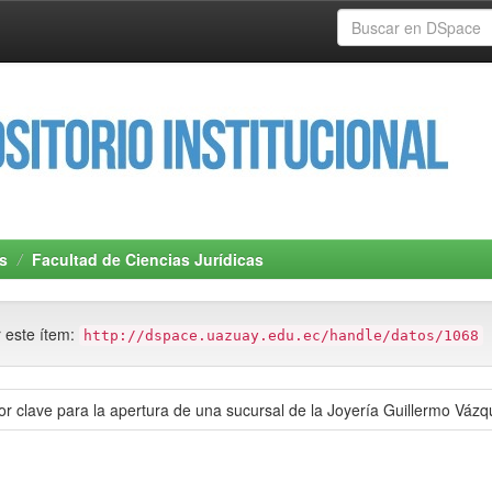
s
Facultad de Ciencias Jurídicas
r este ítem:
http://dspace.uazuay.edu.ec/handle/datos/1068
r clave para la apertura de una sucursal de la Joyería Guillermo Váz