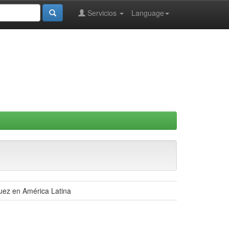
Servicios
Language
quez en América Latina