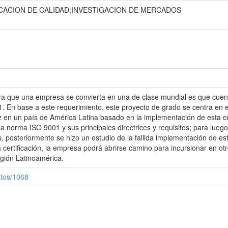
ICACION DE CALIDAD;INVESTIGACION DE MERCADOS
a que una empresa se convierta en una de clase mundial es que cuente
 En base a este requerimiento, este proyecto de grado se centra en el
 en un país de América Latina basado en la implementación de esta cert
a norma ISO 9001 y sus principales directrices y requisitos; para luego 
posteriormente se hizo un estudio de la fallida implementación de est
certificación, la empresa podrá abrirse camino para incursionar en otro
gión Latinoamérica.
atos/1068