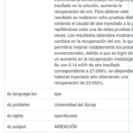
insuflado en la solución, aumenta la
recuperación de oro. Para obtener este
resultado se realizaron ocho pruebas dist
variando el caudal de aire inyectado a la 
repitiéndose cada una de estas pruebas t
veces. Los resultados obtenidos mostrar
cambios en la recuperación del oro, lo qu
permitiría mejorar notablemente los proc
convencionales, debido a que se logró ob
un aumento en la recuperación metalúrgi
Au con 0.14 m3/h de aire insuflado
correspondiente a 27.056%, en disparidad
haberse inyectado aire obteniendo una
recuperación de 23.052%.
dc.language.iso
spa
dc.publisher
Universidad del Azuay
dc.rights
openAccess
dc.subject
AIREACIÓN