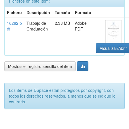
Ficheros en este ítem:
Fichero
Descripción
Tamaño
Formato
16262.p
Trabajo de
2,38 MB
Adobe
df
Graduación
PDF
Visualizar/Abrir
Mostrar el registro sencillo del ítem
Los ítems de DSpace están protegidos por copyright, con
todos los derechos reservados, a menos que se indique lo
contrario.