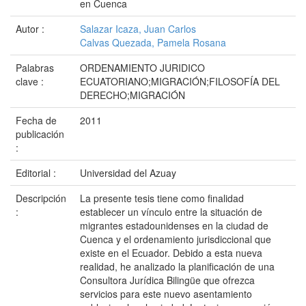
en Cuenca
Autor :
Salazar Icaza, Juan Carlos
Calvas Quezada, Pamela Rosana
Palabras
ORDENAMIENTO JURIDICO
clave :
ECUATORIANO;MIGRACIÓN;FILOSOFÍA DEL
DERECHO;MIGRACIÓN
Fecha de
2011
publicación
:
Editorial :
Universidad del Azuay
Descripción
La presente tesis tiene como finalidad
:
establecer un vínculo entre la situación de
migrantes estadounidenses en la ciudad de
Cuenca y el ordenamiento jurisdiccional que
existe en el Ecuador. Debido a esta nueva
realidad, he analizado la planificación de una
Consultora Jurídica Bilingüe que ofrezca
servicios para este nuevo asentamiento