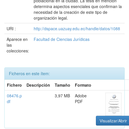
poblacional en la ciudad. La tesis en mención
determina aspectos esenciales que confirman la
necesidad de la creación de este tipo de
organización legal.
URI :
http://dspace.uazuay.edu.ec/handle/datos/1088
Aparece en
Facultad de Ciencias Jurídicas
las
colecciones:
Ficheros en este ítem:
Fichero
Descripción
Tamaño
Formato
08476.p
3,97 MB
Adobe
df
PDF
Visualizar/Abrir