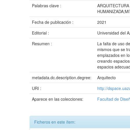
Palabras clave :
ARQUITECTURA 
HUMANIZADA;MI
Fecha de publicación :
2021
Editorial :
Universidad del 
Resumen :
La falta de uso de
mismos que se tr
emplazados en los
creando espacios 
espacios adecuado
metadata.dc.description.degree:
Arquitecto
URI :
http://dspace.ua
Aparece en las colecciones:
Facultad de Diseñ
Ficheros en este ítem: