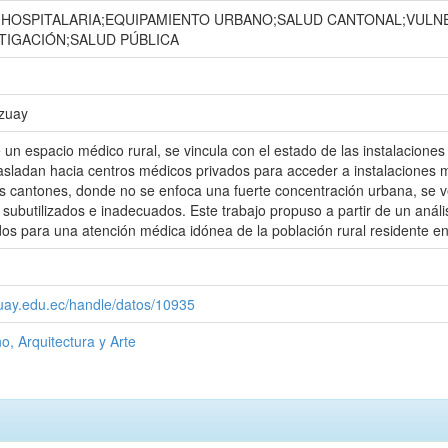
HOSPITALARIA;EQUIPAMIENTO URBANO;SALUD CANTONAL;VULN
TIGACIÓN;SALUD PÚBLICA
Azuay
 un espacio médico rural, se vincula con el estado de las instalaciones 
asladan hacia centros médicos privados para acceder a instalaciones
 cantones, donde no se enfoca una fuerte concentración urbana, se ven
subutilizados e inadecuados. Este trabajo propuso a partir de un anális
s para una atención médica idónea de la población rural residente en 
zuay.edu.ec/handle/datos/10935
o, Arquitectura y Arte