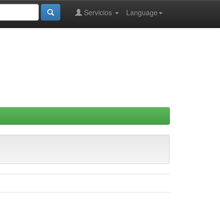
Servicios
Language