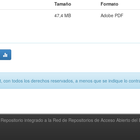
Tamaño
Formato
47,4 MB
Adobe PDF
, con todos los derechos reservados, a menos que se indique lo contra
Repositorio integrado a la Red de Repositorios de Acceso Abierto de