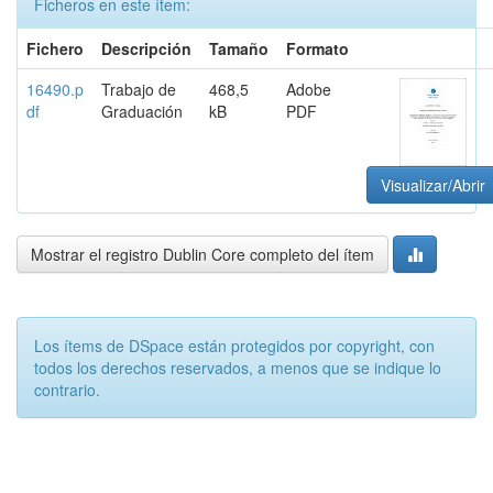
Ficheros en este ítem:
Fichero
Descripción
Tamaño
Formato
16490.p
Trabajo de
468,5
Adobe
df
Graduación
kB
PDF
Visualizar/Abrir
Mostrar el registro Dublin Core completo del ítem
Los ítems de DSpace están protegidos por copyright, con
todos los derechos reservados, a menos que se indique lo
contrario.