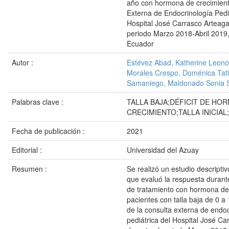
año con hormona de crecimient
Externa de Endocrinología Pediá
Hospital José Carrasco Arteaga
periodo Marzo 2018-Abril 2019
Ecuador
Autor :
Estévez Abad, Katherine Leono
Morales Crespo, Doménica Tat
Samaniego, Maldonado Sonia 
Palabras clave :
TALLA BAJA;DÉFICIT DE HO
CRECIMIENTO;TALLA INICIAL
Fecha de publicación :
2021
Editorial :
Universidad del Azuay
Resumen :
Se realizó un estudio descriptiv
que evaluó la respuesta durant
de tratamiento con hormona de
pacientes con talla baja de 0 
de la consulta externa de endoc
pediátrica del Hospital José Ca