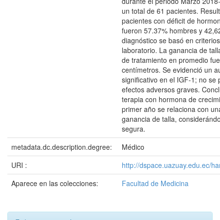
durante el periodo Marzo 2018-
un total de 61 pacientes. Resul
pacientes con déficit de hormo
fueron 57.37% hombres y 42,6
diagnóstico se basó en criterios
laboratorio. La ganancia de tal
de tratamiento en promedio fue
centímetros. Se evidenció un 
significativo en el IGF-1; no se
efectos adversos graves. Concl
terapia con hormona de crecimi
primer año se relaciona con u
ganancia de talla, considerándo
segura.
metadata.dc.description.degree:
Médico
URI :
http://dspace.uazuay.edu.ec/h
Aparece en las colecciones:
Facultad de Medicina