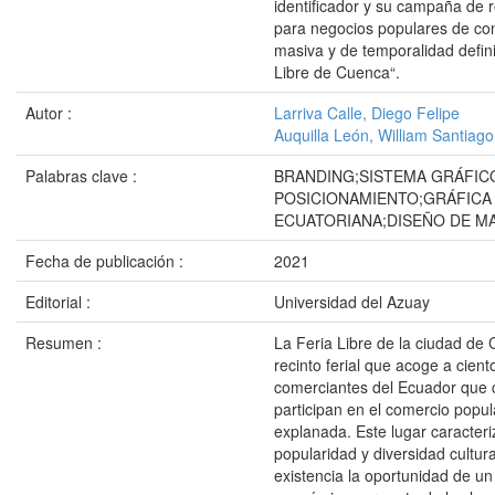
identificador y su campaña de 
para negocios populares de co
masiva y de temporalidad defini
Libre de Cuenca“.
Autor :
Larriva Calle, Diego Felipe
Auquilla León, William Santiago
Palabras clave :
BRANDING;SISTEMA GRÁFIC
POSICIONAMIENTO;GRÁFICA
ECUATORIANA;DISEÑO DE M
Fecha de publicación :
2021
Editorial :
Universidad del Azuay
Resumen :
La Feria Libre de la ciudad de
recinto ferial que acoge a cient
comerciantes del Ecuador que
participan en el comercio popul
explanada. Este lugar caracter
popularidad y diversidad cultur
existencia la oportunidad de un