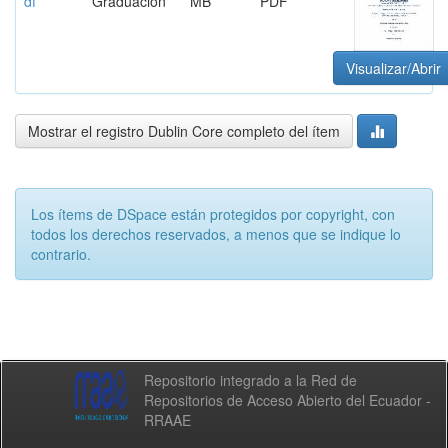
df
Graduación
MB
PDF
Visualizar/Abrir
Mostrar el registro Dublin Core completo del ítem
Los ítems de DSpace están protegidos por copyright, con
todos los derechos reservados, a menos que se indique lo
contrario.
Repositorio integrado a la Red de
Repositorios de Acceso Abierto del Ecuador -
RRAAE