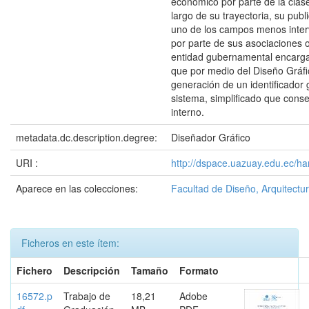
económico por parte de la clas
largo de su trayectoria, su publ
uno de los campos menos inter
por parte de sus asociaciones o
entidad gubernamental encargad
que por medio del Diseño Gráfi
generación de un identificador 
sistema, simplificado que conse
interno.
metadata.dc.description.degree:
Diseñador Gráfico
URI :
http://dspace.uazuay.edu.ec/h
Aparece en las colecciones:
Facultad de Diseño, Arquitectur
Ficheros en este ítem:
Fichero
Descripción
Tamaño
Formato
16572.p
Trabajo de
18,21
Adobe