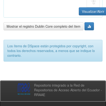
Visualizar/Abrir
Mostrar el registro Dublin Core completo del ítem
Los ítems de DSpace están protegidos por copyright, con
todos los derechos reservados, a menos que se indique lo
contrario.
Repositorio integrado a la Red de
Repositorios de Acceso Abierto del Ecuador -
RRAAE