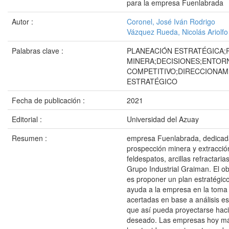
para la empresa Fuenlabrada
Autor :
Coronel, José Iván Rodrigo
Vázquez Rueda, Nicolás Ariolfo
Palabras clave :
PLANEACIÓN ESTRATÉGICA
MINERA;DECISIONES;ENTOR
COMPETITIVO;DIRECCIONAM
ESTRATÉGICO
Fecha de publicación :
2021
Editorial :
Universidad del Azuay
Resumen :
empresa Fuenlabrada, dedicada
prospección minera y extracción
feldespatos, arcillas refractaria
Grupo Industrial Graiman. El obj
es proponer un plan estratégic
ayuda a la empresa en la toma
acertadas en base a análisis es
que así pueda proyectarse hacia
deseado. Las empresas hoy m