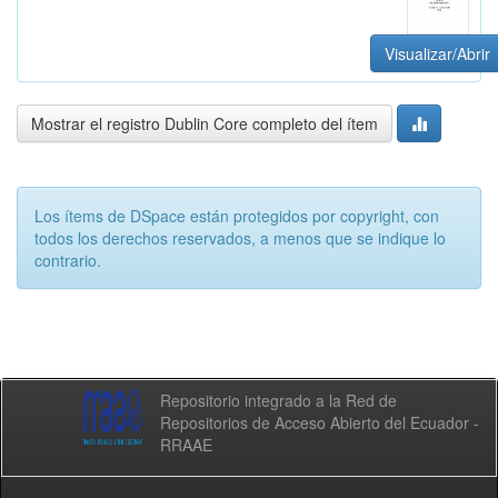
Visualizar/Abrir
Mostrar el registro Dublin Core completo del ítem
Los ítems de DSpace están protegidos por copyright, con
todos los derechos reservados, a menos que se indique lo
contrario.
Repositorio integrado a la Red de
Repositorios de Acceso Abierto del Ecuador -
RRAAE