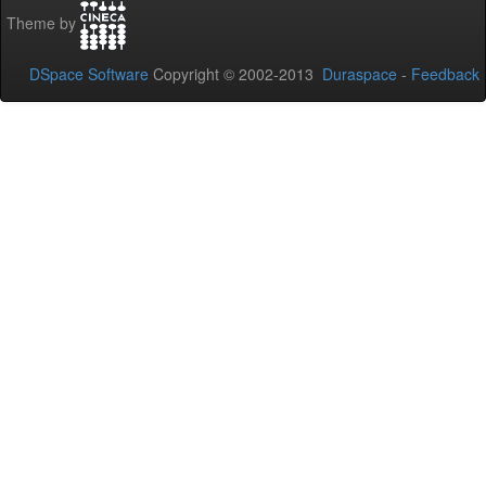
Theme by
DSpace Software
Copyright © 2002-2013
Duraspace
-
Feedback