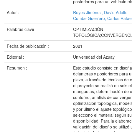
posteriores para un vehículo elé
Autor :
Reyes Jiménez, David Adolfo
Cumbe Guerrero, Carlos Rafae
Palabras clave :
OPTIMIZACIÓN
TOPOLÓGICA;CONVERGENCIA
Fecha de publicación :
2021
Editorial :
Universidad del Azuay
Resumen :
Este estudio consiste en diseñ
delanteras y posteriores para un
plaza, a través de técnicas de 
el proyecto se realizó en seis e
manguetas, determinación de c
contorno, análisis de convergen
optimización topológica, model
y por último el ajuste topológic
seleccionó el material según su
disponibilidad. Para la elaborac
validación del diseño se utiliz