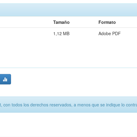
Tamaño
Formato
1,12 MB
Adobe PDF
, con todos los derechos reservados, a menos que se indique lo contra