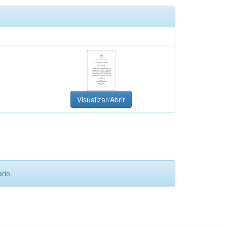
Visualizar/Abrir
rio.