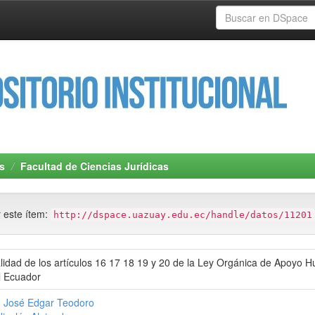
s
Facultad de Ciencias Jurídicas
r este ítem:
http://dspace.uazuay.edu.ec/handle/datos/11201
alidad de los artículos 16 17 18 19 y 20 de la Ley Orgánica de Apoyo Hu
l Ecuador
 José Edgar Teodoro