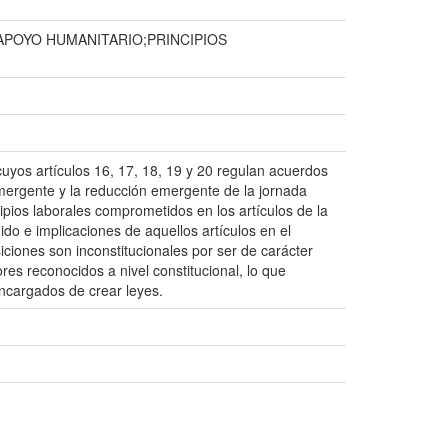
APOYO HUMANITARIO;PRINCIPIOS
yos artículos 16, 17, 18, 19 y 20 regulan acuerdos
mergente y la reducción emergente de la jornada
cipios laborales comprometidos en los artículos de la
nido e implicaciones de aquellos artículos en el
iciones son inconstitucionales por ser de carácter
es reconocidos a nivel constitucional, lo que
ncargados de crear leyes.