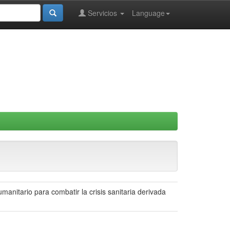
Servicios
Language
manitario para combatir la crisis sanitaria derivada