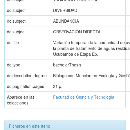
dc.subject
DIVERSIDAD
dc.subject
ABUNDANCIA
dc.subject
OBSERVACIÓN DIRECTA
dc.title
Variación temporal de la comunidad de a
la planta de tratamiento de aguas residua
Ucubamba de Etapa Ep.
dc.type
bachelorThesis
dc.description.degree
Biólogo con Mención en Ecología y Gesti
dc.pagination.pages
21 p.
Aparece en las
Facultad de Ciencia y Tecnología
colecciones:
Ficheros en este ítem: