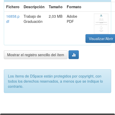
Fichero
Descripción
Tamaño
Formato
16858.p
Trabajo de
2,03 MB
Adobe
df
Graduación
PDF
Visualizar/Abrir
Mostrar el registro sencillo del ítem
Los ítems de DSpace están protegidos por copyright, con
todos los derechos reservados, a menos que se indique lo
contrario.