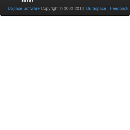
DSpace Software
Copyright © 2002-2013
Duraspace
-
Feedback