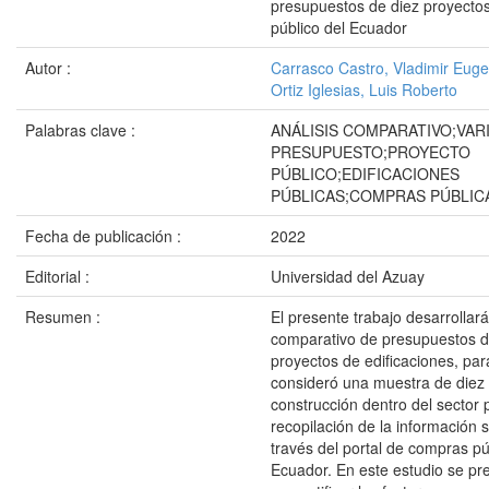
presupuestos de diez proyectos
público del Ecuador
Autor :
Carrasco Castro, Vladimir Euge
Ortiz Iglesias, Luis Roberto
Palabras clave :
ANÁLISIS COMPARATIVO;VAR
PRESUPUESTO;PROYECTO
PÚBLICO;EDIFICACIONES
PÚBLICAS;COMPRAS PÚBLIC
Fecha de publicación :
2022
Editorial :
Universidad del Azuay
Resumen :
El presente trabajo desarrollará
comparativo de presupuestos de
proyectos de edificaciones, para
consideró una muestra de diez
construcción dentro del sector 
recopilación de la información 
través del portal de compras pú
Ecuador. En este estudio se pre