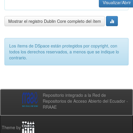
Visualizar/Abrir
Mostrar el registro Dublin Core completo del ítem
Los ítems de DSpace están protegidos por copyright, con
todos los derechos reservados, a menos que se indique lo
contrario.
Repositorio integrado a la Red de
Repositorios de Acceso Abierto del Ecuador -
RRAAE
Theme by